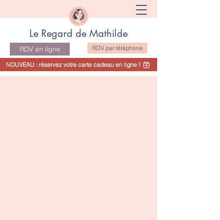
Le Regard de Mathilde
RDV par téléphone
RDV en ligne
NOUVEAU : réservez votre carte cadeau en ligne !