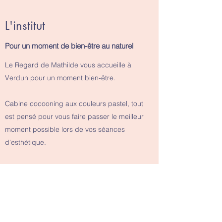
L'institut
Pour un moment de bien-être au naturel
Le Regard de Mathilde vous accueille à
Verdun pour un moment bien-être.
Cabine cocooning aux couleurs pastel, tout
est pensé pour vous faire passer le meilleur
moment possible lors de vos séances
d'esthétique.
Places de parking gratuites disponibles
juste devant l'institut qui est accessible aux
personnes à mobilité réduite.