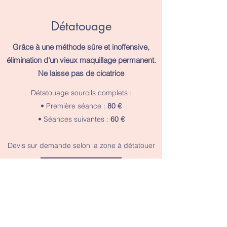
Détatouage
Grâce à une méthode sûre et inoffensive,
élimination d'un vieux maquillage permanent.
Ne laisse pas de cicatrice
Détatouage sourcils complets :
• Première séance :
80 €
• Séances suivantes :
60 €
Devis sur demande selon la zone à détatouer
RDV en ligne
RDV par téléphone