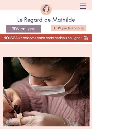
Le Regard de Mathilde
RDV par téléphone
RDV en ligne
NOUVEAU : réservez votre carte cadeau en ligne !